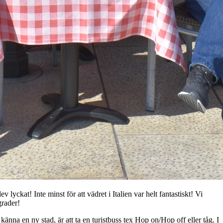
yckat! Inte minst för att vädret i Italien var helt fantastiskt! Vi
grader!
nna en ny stad, är att ta en turistbuss tex Hop on/Hop off eller tåg. I