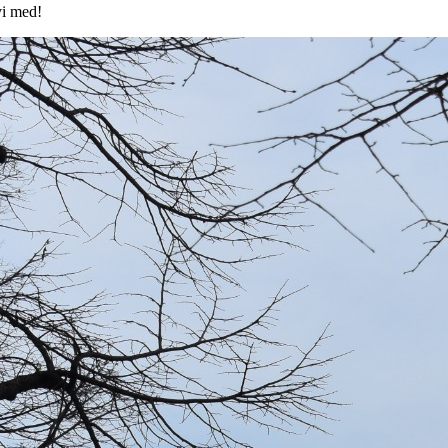
vi med!