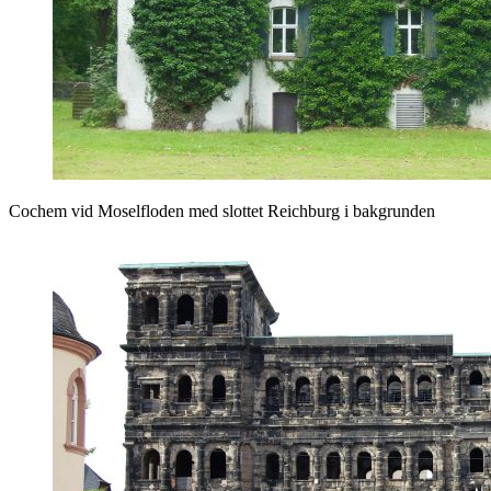
Cochem vid Moselfloden med slottet Reichburg i bakgrunden