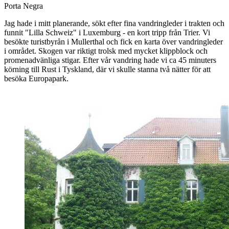
Porta Negra
Jag hade i mitt planerande, sökt efter fina vandringleder i trakten och
funnit "Lilla Schweiz" i Luxemburg - en kort tripp från Trier. Vi
besökte turistbyrån i Mullerthal och fick en karta över vandringleder
i området. Skogen var riktigt trolsk med mycket klippblock och
promenadvänliga stigar. Efter vår vandring hade vi ca 45 minuters
körning till Rust i Tyskland, där vi skulle stanna två nätter för att
besöka Europapark.