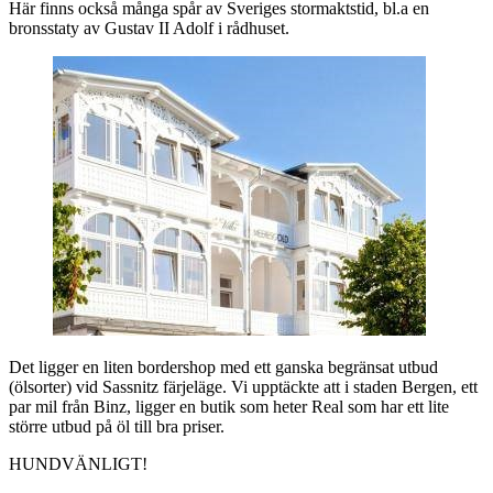
Här finns också många spår av Sveriges stormaktstid, bl.a en
bronsstaty av Gustav II Adolf i rådhuset.
Det ligger en liten bordershop med ett ganska begränsat utbud
(ölsorter) vid Sassnitz färjeläge. Vi upptäckte att i staden Bergen, ett
par mil från Binz, ligger en butik som heter Real som har ett lite
större utbud på öl till bra priser.
HUNDVÄNLIGT!