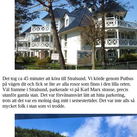
Det tog ca 45 minuter att köra till Stralsund. Vi körde genom Putbus
på vägen dit och fick se lite av alla rosor som finns i den lilla orten.
Väl framme i Stralsund, parkerade vi på Karl Marx strasse, precis
utanför gamla stan. Det var förvånansvärt lätt att hitta parkering,
trots att det var en molnig dag mitt i semestertider. Det var inte alls så
mycket folk i stan som vi trodde.