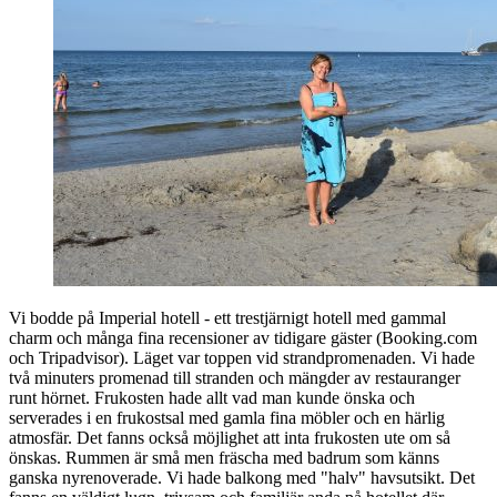
Vi bodde på Imperial hotell - ett trestjärnigt hotell med gammal
charm och många fina recensioner av tidigare gäster (Booking.com
och Tripadvisor). Läget var toppen vid strandpromenaden. Vi hade
två minuters promenad till stranden och mängder av restauranger
runt hörnet. Frukosten hade allt vad man kunde önska och
serverades i en frukostsal med gamla fina möbler och en härlig
atmosfär. Det fanns också möjlighet att inta frukosten ute om så
önskas. Rummen är små men fräscha med badrum som känns
ganska nyrenoverade. Vi hade balkong med "halv" havsutsikt. Det