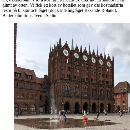
glimt av orten. Vi fick ett kort av hotellet som gav oss kostnadsfria
resor på bussar och tåget (dock inte ångtåget Rasande Roland).
Bäderbahn finns även i Sellin.