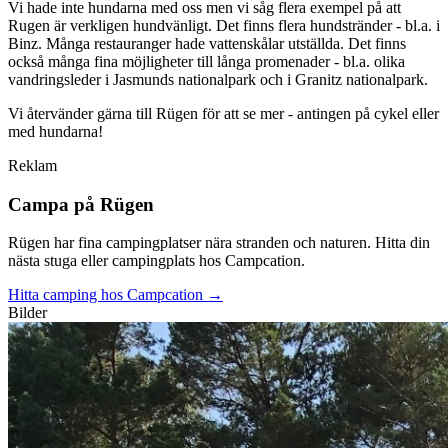
Vi hade inte hundarna med oss men vi såg flera exempel på att
Rugen är verkligen hundvänligt. Det finns flera hundstränder - bl.a. i
Binz. Många restauranger hade vattenskålar utställda. Det finns
också många fina möjligheter till långa promenader - bl.a. olika
vandringsleder i Jasmunds nationalpark och i Granitz nationalpark.
Vi återvänder gärna till Rügen för att se mer - antingen på cykel eller
med hundarna!
Reklam
Campa på Rügen
Rügen har fina campingplatser nära stranden och naturen. Hitta din
nästa stuga eller campingplats hos Campcation.
Hitta camping hos Campcation
→
Bilder