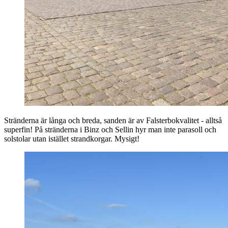
Stränderna är långa och breda, sanden är av Falsterbokvalitet - alltså
superfin! På stränderna i Binz och Sellin hyr man inte parasoll och
solstolar utan istället strandkorgar. Mysigt!