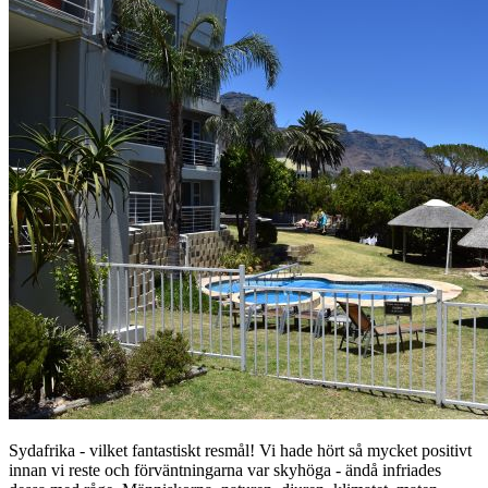
Sydafrika - vilket fantastiskt resmål! Vi hade hört så mycket positivt
innan vi reste och förväntningarna var skyhöga - ändå infriades