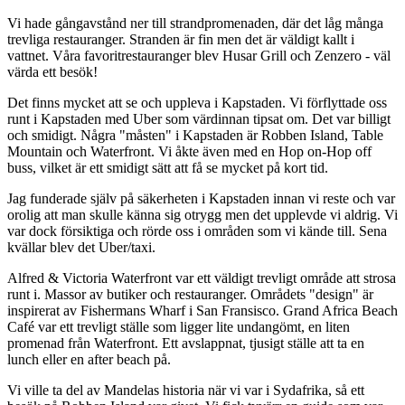
Vi hade gångavstånd ner till strandpromenaden, där det låg många
trevliga restauranger. Stranden är fin men det är väldigt kallt i
vattnet. Våra favoritrestauranger blev Husar Grill och Zenzero - väl
värda ett besök!
Det finns mycket att se och uppleva i Kapstaden. Vi förflyttade oss
runt i Kapstaden med Uber som värdinnan tipsat om. Det var billigt
och smidigt. Några "måsten" i Kapstaden är Robben Island, Table
Mountain och Waterfront. Vi åkte även med en Hop on-Hop off
buss, vilket är ett smidigt sätt att få se mycket på kort tid.
Jag funderade själv på säkerheten i Kapstaden innan vi reste och var
orolig att man skulle känna sig otrygg men det upplevde vi aldrig. Vi
var dock försiktiga och rörde oss i områden som vi kände till. Sena
kvällar blev det Uber/taxi.
Alfred & Victoria Waterfront var ett väldigt trevligt område att strosa
runt i. Massor av butiker och restauranger. Områdets "design" är
inspirerat av Fishermans Wharf i San Fransisco. Grand Africa Beach
Café var ett trevligt ställe som ligger lite undangömt, en liten
promenad från Waterfront. Ett avslappnat, tjusigt ställe att ta en
lunch eller en after beach på.
Vi ville ta del av Mandelas historia när vi var i Sydafrika, så ett