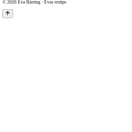
©
2026
Eva Bärring · Evas restips