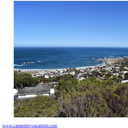
www.campsbayvacations.com