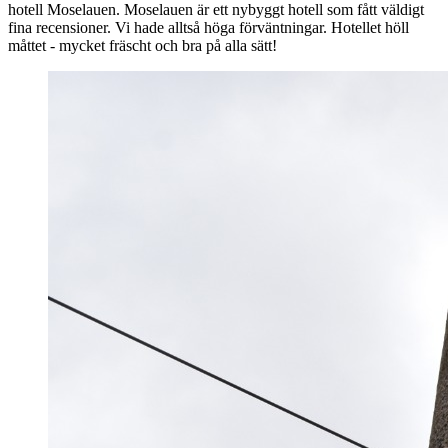
hotell Moselauen. Moselauen är ett nybyggt hotell som fått väldigt
fina recensioner. Vi hade alltså höga förväntningar. Hotellet höll
måttet - mycket fräscht och bra på alla sätt!