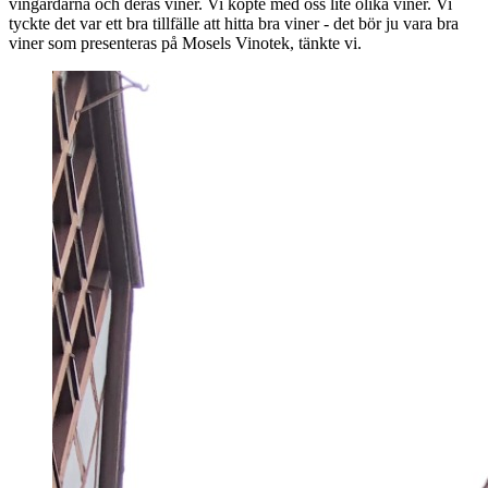
vingårdarna och deras viner. Vi köpte med oss lite olika viner. Vi
tyckte det var ett bra tillfälle att hitta bra viner - det bör ju vara bra
viner som presenteras på Mosels Vinotek, tänkte vi.