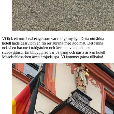
Vi fick ett rum i två etage som var riktigt mysigt. Detta utmärkta
hotell hade dessutom en fin restaurang med god mat. Det fanns
också en bar ute i trädgården och även ett vinothek i en
sidobyggnad. En tillbyggnad var på gång och nästa år kan hotell
Moselschlösschen även erbjuda spa. Vi kommer gärna tillbaka!