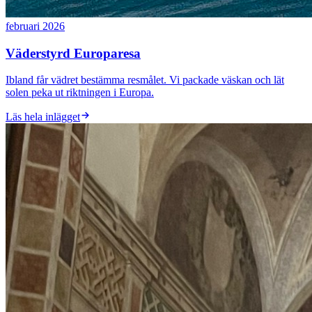
februari 2026
Väderstyrd Europaresa
Ibland får vädret bestämma resmålet. Vi packade väskan och lät
solen peka ut riktningen i Europa.
Läs hela inlägget