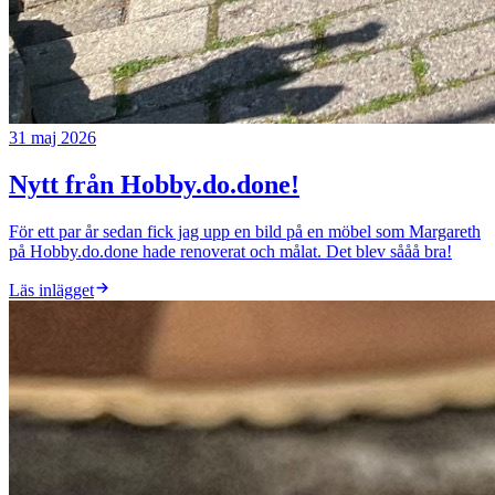
31 maj 2026
Nytt från Hobby.do.done!
För ett par år sedan fick jag upp en bild på en möbel som Margareth
på Hobby.do.done hade renoverat och målat. Det blev sååå bra!
Läs inlägget