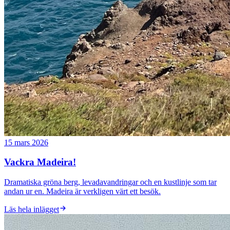
15 mars 2026
Vackra Madeira!
Dramatiska gröna berg, levadavandringar och en kustlinje som tar
andan ur en. Madeira är verkligen värt ett besök.
Läs hela inlägget