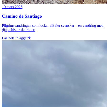
19 mars 2026
Camino de Santiago
Pilgrimsvandringen som lockar allt fler svenskar – en vandring med
djupa historiska rötter.
Läs hela inlägget