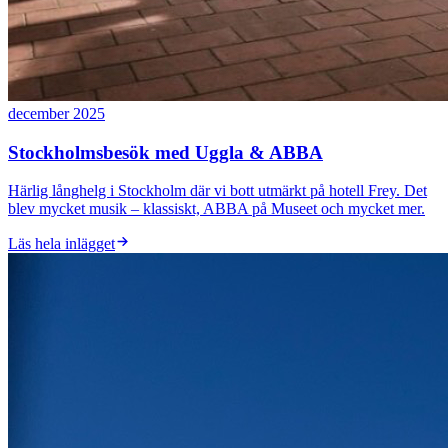
december 2025
Stockholmsbesök med Uggla & ABBA
Härlig långhelg i Stockholm där vi bott utmärkt på hotell Frey. Det
blev mycket musik – klassiskt, ABBA på Museet och mycket mer.
Läs hela inlägget