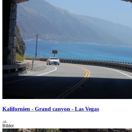
Kalifornien - Grand canyon - Las Vegas
→
Bilder