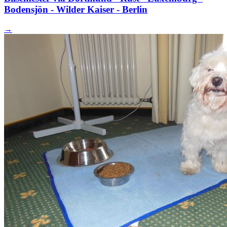
Bodensjön - Wilder Kaiser - Berlin
→