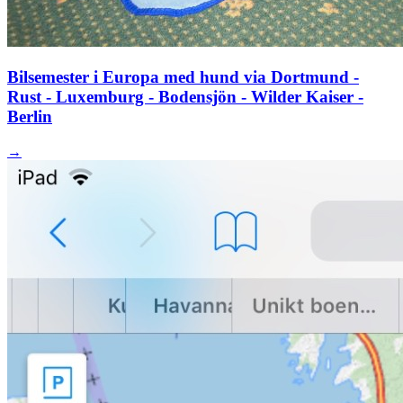
Bilsemester i Europa med hund via Dortmund -
Rust - Luxemburg - Bodensjön - Wilder Kaiser -
Berlin
→