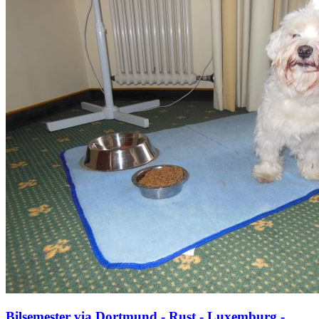
Bilsemester via Dortmund - Rust - Luxemburg -