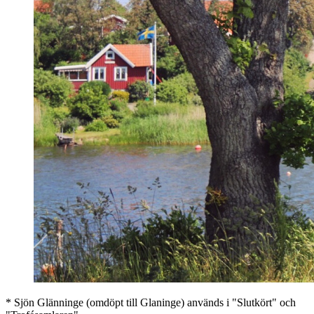
* Sjön Glänninge (omdöpt till Glaninge) används i "Slutkört" och