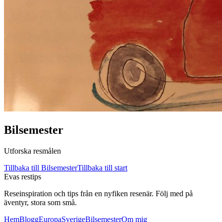
Bilsemester
Utforska resmålen
Tillbaka till
Bilsemester
Tillbaka till start
Evas restips
Reseinspiration och tips från en nyfiken resenär. Följ med på
äventyr, stora som små.
Hem
Blogg
Europa
Sverige
Bilsemester
Om mig