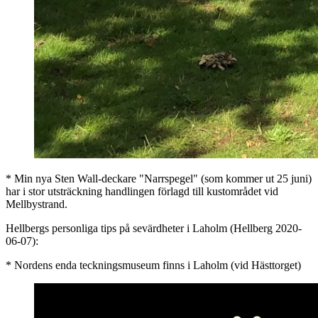
* Min nya Sten Wall-deckare "Narrspegel" (som kommer ut 25 juni)
har i stor utsträckning handlingen förlagd till kustområdet vid
Mellbystrand.
Hellbergs personliga tips på sevärdheter i Laholm (Hellberg 2020-
06-07):
* Nordens enda teckningsmuseum finns i Laholm (vid Hästtorget)