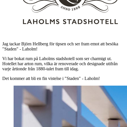
Jag tackar Björn Hellberg för tipsen och ser fram emot att besöka
"Staden" - Laholm!
Vi har bokat rum på Laholms stadshotell som ser charmigt ut.
Hotellet har arton rum, vilka är renoverade och designade utifrån
varje årtionde från 1880-talet fram till idag.
Det kommer att bli en fin vistelse i "Staden" - Laholm!