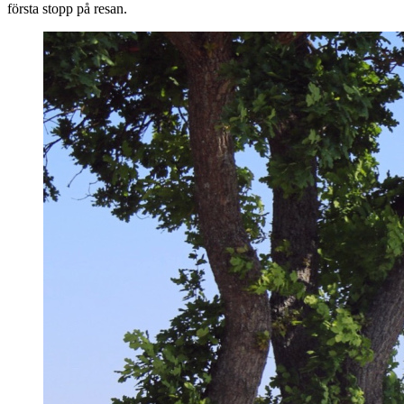
första stopp på resan.