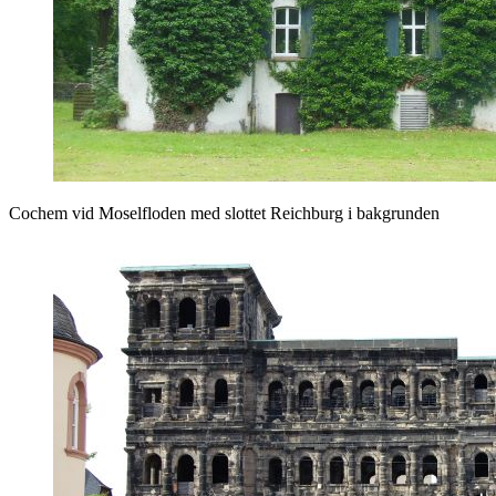
Cochem vid Moselfloden med slottet Reichburg i bakgrunden