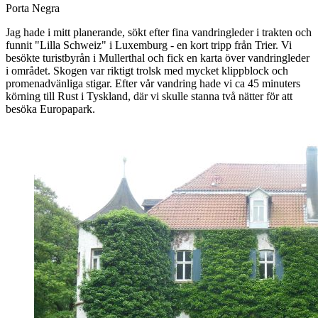
Porta Negra
Jag hade i mitt planerande, sökt efter fina vandringleder i trakten och
funnit "Lilla Schweiz" i Luxemburg - en kort tripp från Trier. Vi
besökte turistbyrån i Mullerthal och fick en karta över vandringleder
i området. Skogen var riktigt trolsk med mycket klippblock och
promenadvänliga stigar. Efter vår vandring hade vi ca 45 minuters
körning till Rust i Tyskland, där vi skulle stanna två nätter för att
besöka Europapark.