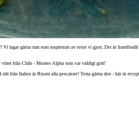
a?! Vi lagar gärna mat som inspirerats av resor vi gjort. Det är framföra
r vinet från Chile - Montes Alpha som var väldigt gott!
 rätt från Italien är Risoni alla pescatore! Testa gärna den - här är recep