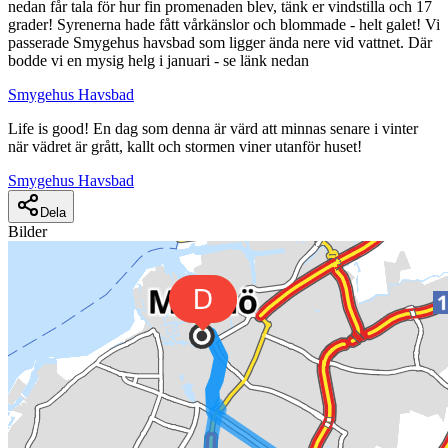
nedan får tala för hur fin promenaden blev, tänk er vindstilla och 17
grader! Syrenerna hade fått vårkänslor och blommade - helt galet! Vi
passerade Smygehus havsbad som ligger ända nere vid vattnet. Där
bodde vi en mysig helg i januari - se länk nedan
Smygehus Havsbad
Life is good! En dag som denna är värd att minnas senare i vinter
när vädret är grått, kallt och stormen viner utanför huset!
Smygehus Havsbad
Dela
Bilder