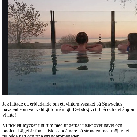
Jag hittade ett erbjudande om ett vintermyspaket på Smygehus
havsbad som var väldigt förmånligt. Det slog vi till på och det ångrar
vi inte!
Vi fick ett mycket fint rum med underbar utsikt över havet och
poolen. Läget är fantastiskt - ändå nere på stranden med möjlighet
till både bad och fina strandpromenader.