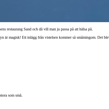
ens restaurang Sand och då vill man ju passa på att hälsa på.
et. Vyn är magisk! Ett inlägg från vistelsen kommer så småmingom. Det blev
 stora som små.