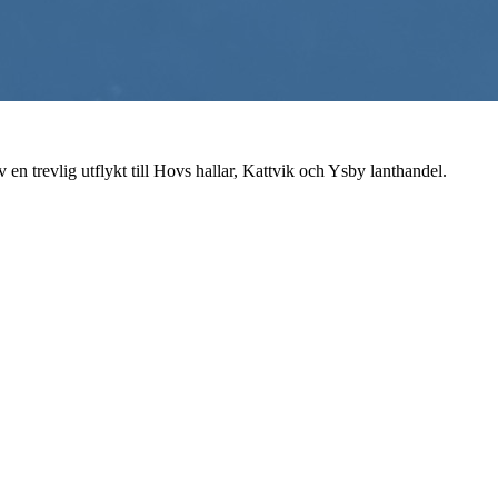
 en trevlig utflykt till Hovs hallar, Kattvik och Ysby lanthandel.