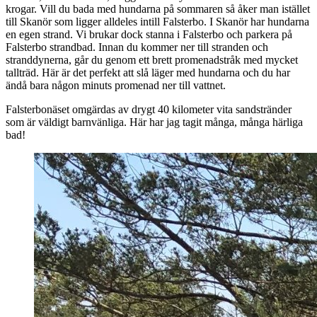
krogar. Vill du bada med hundarna på sommaren så åker man istället
till Skanör som ligger alldeles intill Falsterbo. I Skanör har hundarna
en egen strand. Vi brukar dock stanna i Falsterbo och parkera på
Falsterbo strandbad. Innan du kommer ner till stranden och
stranddynerna, går du genom ett brett promenadstråk med mycket
tallträd. Här är det perfekt att slå läger med hundarna och du har
ändå bara någon minuts promenad ner till vattnet.
Falsterbonäset omgärdas av drygt 40 kilometer vita sandstränder
som är väldigt barnvänliga. Här har jag tagit många, många härliga
bad!