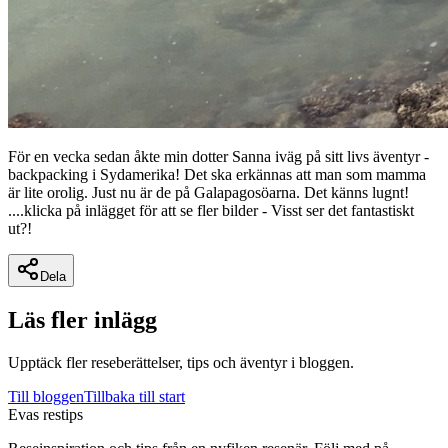
För en vecka sedan åkte min dotter Sanna iväg på sitt livs äventyr -
backpacking i Sydamerika! Det ska erkännas att man som mamma
är lite orolig. Just nu är de på Galapagosöarna. Det känns lugnt!
....klicka på inlägget för att se fler bilder - Visst ser det fantastiskt
ut?!
Dela
Läs fler inlägg
Upptäck fler reseberättelser, tips och äventyr i bloggen.
Till bloggen
Tillbaka till start
Evas restips