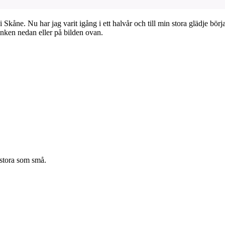
 i Skåne. Nu har jag varit igång i ett halvår och till min stora glädje
änken nedan eller på bilden ovan.
 stora som små.