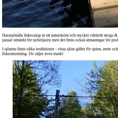
Harasjömåla fiskecamp är ett naturskönt och mycket välskött skogs & 
passar utmärkt för nybörjaren men det finns också utmaningar för proffs
I sjöarna finns olika restiktioner - vissa sjöar gäller för spinn, mete o
fiskeutrustning. De säljer även mask!