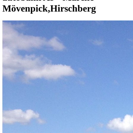
Mövenpick,Hirschberg