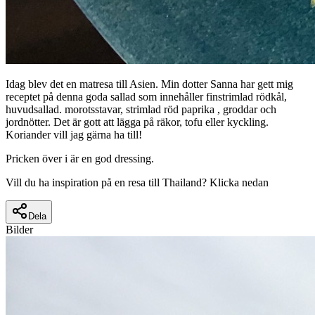
Idag blev det en matresa till Asien. Min dotter Sanna har gett mig
receptet på denna goda sallad som innehåller finstrimlad rödkål,
huvudsallad. morotsstavar, strimlad röd paprika , groddar och
jordnötter. Det är gott att lägga på räkor, tofu eller kyckling.
Koriander vill jag gärna ha till!
Pricken över i är en god dressing.
Vill du ha inspiration på en resa till Thailand? Klicka nedan
Dela
Bilder